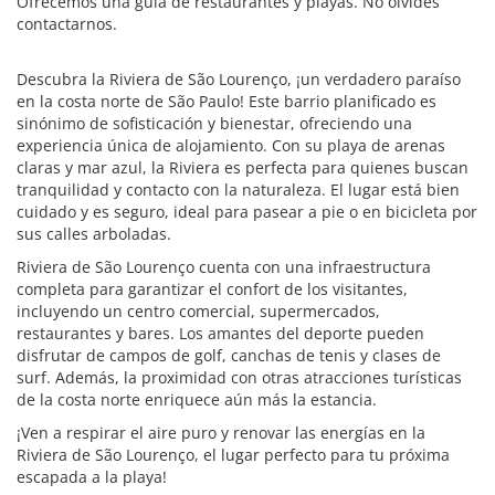
Ofrecemos una guía de restaurantes y playas. No olvides
contactarnos.
Descubra la Riviera de São Lourenço, ¡un verdadero paraíso
en la costa norte de São Paulo! Este barrio planificado es
sinónimo de sofisticación y bienestar, ofreciendo una
experiencia única de alojamiento. Con su playa de arenas
claras y mar azul, la Riviera es perfecta para quienes buscan
tranquilidad y contacto con la naturaleza. El lugar está bien
cuidado y es seguro, ideal para pasear a pie o en bicicleta por
sus calles arboladas.
Riviera de São Lourenço cuenta con una infraestructura
completa para garantizar el confort de los visitantes,
incluyendo un centro comercial, supermercados,
restaurantes y bares. Los amantes del deporte pueden
disfrutar de campos de golf, canchas de tenis y clases de
surf. Además, la proximidad con otras atracciones turísticas
de la costa norte enriquece aún más la estancia.
¡Ven a respirar el aire puro y renovar las energías en la
Riviera de São Lourenço, el lugar perfecto para tu próxima
escapada a la playa!