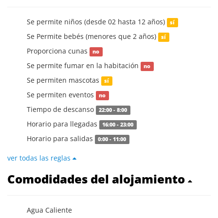
Se permite niños (desde 02 hasta 12 años)
sí
Se Permite bebés (menores que 2 años)
sí
Proporciona cunas
no
Se permite fumar en la habitación
no
Se permiten mascotas
sí
Se permiten eventos
no
Tiempo de descanso
22:00 - 8:00
Horario para llegadas
16:00 - 23:00
Horario para salidas
0:00 - 11:00
ver todas las reglas
Comodidades del alojamiento
Agua Caliente