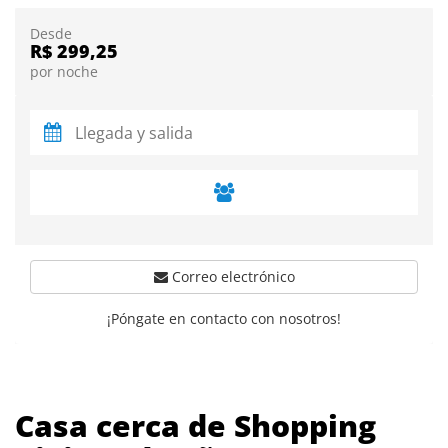
Desde
R$ 299,25
por noche
Correo electrónico
¡Póngate en contacto con nosotros!
Casa cerca de Shopping