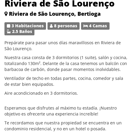
Riviera de São Lourenço
Riviera de São Lourenço, Bertioga
3 Habitaciones
8 personas
4 Camas
2.5 Baños
Prepárate para pasar unos días maravillosos en Riviera de
São Lourenço.
Nuestra casa consta de 3 dormitorios (1 suite), salón y cocina,
totalizando 130m². Delante de la casa tenemos un balcón con
barbacoa de carbón, donde pasar momentos inolvidables.
Ventilador de techo en todas partes, cocina, comedor y sala
de estar bien equipados.
Aire acondicionado en 3 dormitorios.
Esperamos que disfrutes al máximo tu estadía. ¡Nuestro
objetivo es ofrecerte una experiencia increíble!
Te recordamos que nuestra propiedad se encuentra en un
condominio residencial, y no en un hotel o posada.