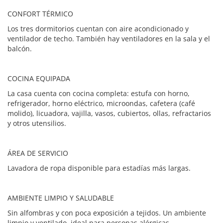
CONFORT TÉRMICO
Los tres dormitorios cuentan con aire acondicionado y
ventilador de techo. También hay ventiladores en la sala y el
balcón.
COCINA EQUIPADA
La casa cuenta con cocina completa: estufa con horno,
refrigerador, horno eléctrico, microondas, cafetera (café
molido), licuadora, vajilla, vasos, cubiertos, ollas, refractarios
y otros utensilios.
ÁREA DE SERVICIO
Lavadora de ropa disponible para estadías más largas.
AMBIENTE LIMPIO Y SALUDABLE
Sin alfombras y con poca exposición a tejidos. Un ambiente
limpio y ventilado, ideal para personas alérgicas.