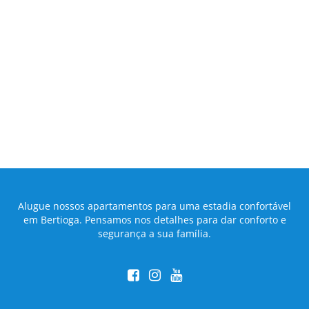
Alugue nossos apartamentos para uma estadia confortável
em Bertioga. Pensamos nos detalhes para dar conforto e
segurança a sua família.