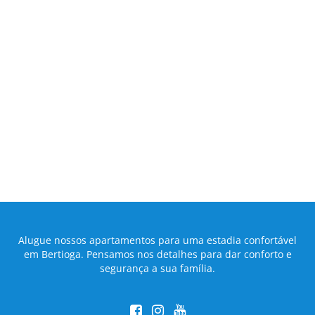
Alugue nossos apartamentos para uma estadia confortável
em Bertioga. Pensamos nos detalhes para dar conforto e
segurança a sua família.