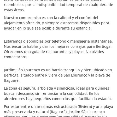
reembolsos por la indisponibilidad temporal de cualquiera de
estas áreas.
Nuestro compromiso es con la calidad y el confort del
alojamiento ofrecido, y siempre estaremos disponibles para
ayudar en lo que sea posible durante su estancia.
Estaremos disponibles por teléfono o mensajería instantánea.
Nos encanta hablar y dar los mejores consejos para Bertioga.
Ofrecemos una guía de restaurantes y playas. No olvides
contactarnos.
Jardim São Lourenço es un barrio tranquilo y bien ubicado en
Bertioga, situado entre Riviera de São Lourenço y la playa de
Itaguaré.
La zona es segura, arbolada y silenciosa, ideal para quienes
buscan descanso sin renunciar a la comodidad. En los
alrededores hay pequeños comercios que facilitan la estadía.
Por estar entre un área más estructurada (Riviera) y una playa
más preservada y natural (Itaguaré), Jardim São Lourenço
ofrece un equilibrio poco común: comodidad, naturaleza y