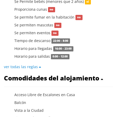
Se Permite bebés (menores que 2 años)
sí
Proporciona cunas
no
Se permite fumar en la habitación
no
Se permiten mascotas
no
Se permiten eventos
no
Tiempo de descanso
22:00 - 8:00
Horario para llegadas
16:00 - 23:00
Horario para salidas
0:00 - 12:00
ver todas las reglas
Comodidades del alojamiento
Acceso Libre de Escalones en Casa
Balcón
Vista a la Ciudad