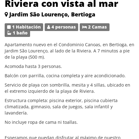
Riviera con vista al mar
Jardim São Lourenço, Bertioga
1 Habitación
4 personas
2 Camas
1 baño
Apartamento nuevo en el Condominio Canoas, en Bertioga, en
Jardim São Lourenço, al lado de la Riviera. A 7 minutos a pie
de la playa (500 m).
Acomoda hasta 3 personas.
Balcón con parrilla, cocina completa y aire acondicionado.
Servicio de playa con sombrilla, mesita y 4 sillas, ubicado en
el extremo izquierdo de la playa de Riviera.
Estructura completa: piscina exterior, piscina cubierta
climatizada, gimnasio, sala de juegos, sala infantil y
lavandería.
No incluye ropa de cama ni toallas.
Esperamos que puedan disfrutar al máximo de nuestro