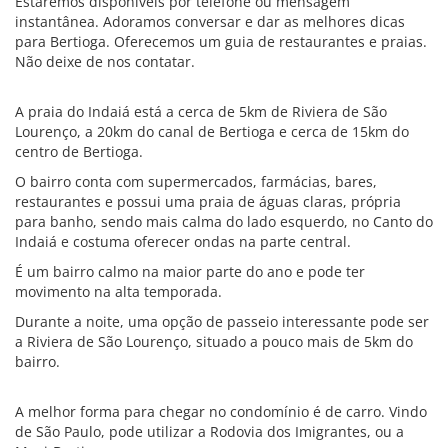
Estaremos disponíveis por telefone ou mensagem
instantânea. Adoramos conversar e dar as melhores dicas
para Bertioga. Oferecemos um guia de restaurantes e praias.
Não deixe de nos contatar.
A praia do Indaiá está a cerca de 5km de Riviera de São
Lourenço, a 20km do canal de Bertioga e cerca de 15km do
centro de Bertioga.
O bairro conta com supermercados, farmácias, bares,
restaurantes e possui uma praia de águas claras, própria
para banho, sendo mais calma do lado esquerdo, no Canto do
Indaiá e costuma oferecer ondas na parte central.
É um bairro calmo na maior parte do ano e pode ter
movimento na alta temporada.
Durante a noite, uma opção de passeio interessante pode ser
a Riviera de São Lourenço, situado a pouco mais de 5km do
bairro.
A melhor forma para chegar no condomínio é de carro. Vindo
de São Paulo, pode utilizar a Rodovia dos Imigrantes, ou a