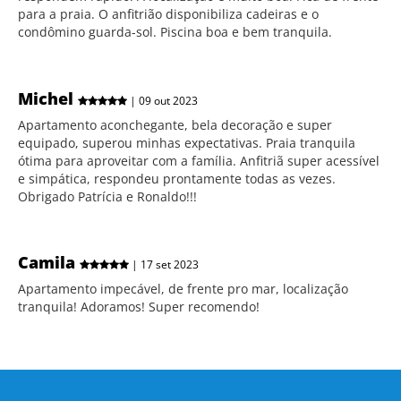
para a praia. O anfitrião disponibiliza cadeiras e o
condômino guarda-sol. Piscina boa e bem tranquila.
Michel
| 09 out 2023
Apartamento aconchegante, bela decoração e super
equipado, superou minhas expectativas. Praia tranquila
ótima para aproveitar com a família. Anfitriã super acessível
e simpática, respondeu prontamente todas as vezes.
Obrigado Patrícia e Ronaldo!!!
Camila
| 17 set 2023
Apartamento impecável, de frente pro mar, localização
tranquila! Adoramos! Super recomendo!