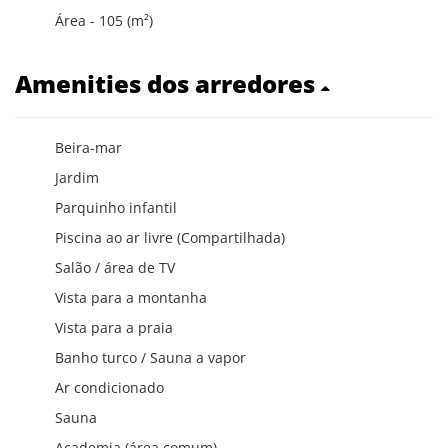
Área - 105 (m²)
Amenities dos arredores
Beira-mar
Jardim
Parquinho infantil
Piscina ao ar livre (Compartilhada)
Salão / área de TV
Vista para a montanha
Vista para a praia
Banho turco / Sauna a vapor
Ar condicionado
Sauna
Academia (área comum)