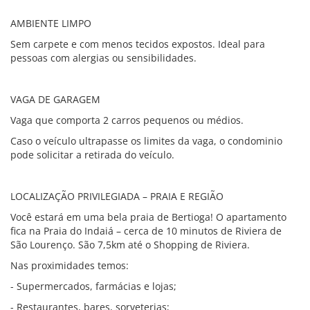
AMBIENTE LIMPO
Sem carpete e com menos tecidos expostos. Ideal para
pessoas com alergias ou sensibilidades.
VAGA DE GARAGEM
Vaga que comporta 2 carros pequenos ou médios.
Caso o veículo ultrapasse os limites da vaga, o condominio
pode solicitar a retirada do veículo.
LOCALIZAÇÃO PRIVILEGIADA – PRAIA E REGIÃO
Você estará em uma bela praia de Bertioga! O apartamento
fica na Praia do Indaiá – cerca de 10 minutos de Riviera de
São Lourenço. São 7,5km até o Shopping de Riviera.
Nas proximidades temos:
- Supermercados, farmácias e lojas;
- Restaurantes, bares, sorveterias;