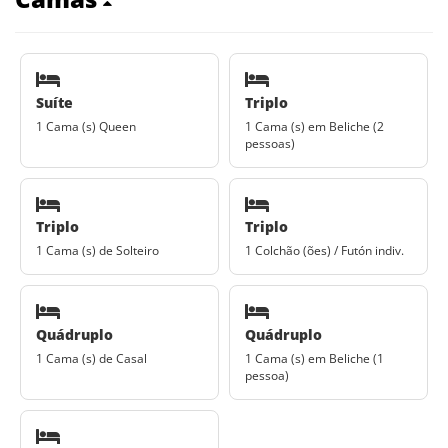
Suíte
Triplo
1 Cama (s) Queen
1 Cama (s) em Beliche (2
pessoas)
Triplo
Triplo
1 Cama (s) de Solteiro
1 Colchão (ões) / Futón indiv.
Quádruplo
Quádruplo
1 Cama (s) de Casal
1 Cama (s) em Beliche (1
pessoa)