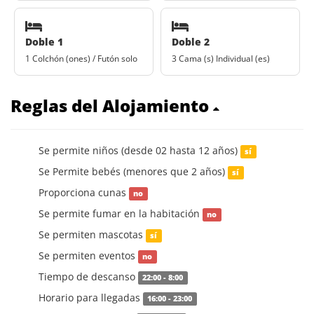
Doble 1
Doble 2
1 Colchón (ones) / Futón solo
3 Cama (s) Individual (es)
Reglas del Alojamiento
Se permite niños (desde 02 hasta 12 años)
sí
Se Permite bebés (menores que 2 años)
sí
Proporciona cunas
no
Se permite fumar en la habitación
no
Se permiten mascotas
sí
Se permiten eventos
no
Tiempo de descanso
22:00 - 8:00
Horario para llegadas
16:00 - 23:00