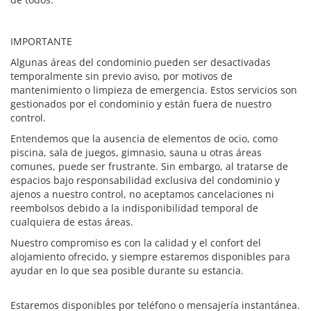
IMPORTANTE
Algunas áreas del condominio pueden ser desactivadas
temporalmente sin previo aviso, por motivos de
mantenimiento o limpieza de emergencia. Estos servicios son
gestionados por el condominio y están fuera de nuestro
control.
Entendemos que la ausencia de elementos de ocio, como
piscina, sala de juegos, gimnasio, sauna u otras áreas
comunes, puede ser frustrante. Sin embargo, al tratarse de
espacios bajo responsabilidad exclusiva del condominio y
ajenos a nuestro control, no aceptamos cancelaciones ni
reembolsos debido a la indisponibilidad temporal de
cualquiera de estas áreas.
Nuestro compromiso es con la calidad y el confort del
alojamiento ofrecido, y siempre estaremos disponibles para
ayudar en lo que sea posible durante su estancia.
Estaremos disponibles por teléfono o mensajería instantánea.